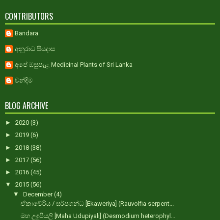
CONTRIBUTORS
Bandara
අනුරාධ පියදාස
අපේ ඔසුපැළ Medicinal Plants of Sri Lanka
චන්දිම
BLOG ARCHIVE
►
2020
(3)
►
2019
(6)
►
2018
(38)
►
2017
(56)
►
2016
(45)
▼
2015
(56)
▼
December
(4)
ඒකාවේරිය / සර්පගන්ධ [Ekaweriya] (Rauvolfia serpent...
මහ උඳුපියලි [Maha Udupiyali] (Desmodium heterophyl...