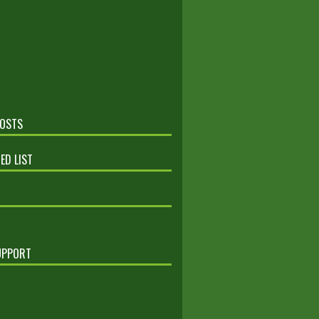
POSTS
ED LIST
UPPORT