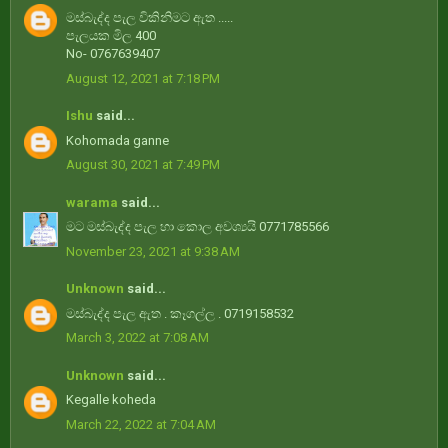
මස්බැද්ද පැල විකිනිමට ඇත .....
පැලයක මිල 400
No- 0767639407
August 12, 2021 at 7:18 PM
Ishu
said...
Kohomada ganne
August 30, 2021 at 7:49 PM
warama
said...
මට මස්බැද්ද පැල හා කොල අවශ්‍යයි 0771785566
November 23, 2021 at 9:38 AM
Unknown
said...
මස්බැද්ද පැල ඇත . කෑගල්ල . 0719158532
March 3, 2022 at 7:08 AM
Unknown
said...
Kegalle koheda
March 22, 2022 at 7:04 AM