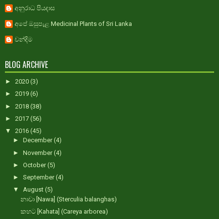
අනුරාධ පියදාස
අපේ ඔසුපැළ Medicinal Plants of Sri Lanka
චන්දිම
BLOG ARCHIVE
►
2020
(3)
►
2019
(6)
►
2018
(38)
►
2017
(56)
▼
2016
(45)
►
December
(4)
►
November
(4)
►
October
(5)
►
September
(4)
▼
August
(5)
නාවා [Nawa] (Sterculia balanghas)
කහට [Kahata] (Careya arborea)