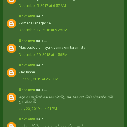
December 5, 2017 at 6:57 AM
Unknown
said...
Komada labaganne
December 17, 2018 at 9:28 PM
Unknown
said...
Mas badda oni aya kiyanna oni taram ata
December 20, 2018 at 1:56 PM
Unknown
said...
Khd tynne
June 29, 2019 at 2:21 PM
Unknown
said...
දෙන්න පුලුවන් කොහෙටද මිල කොහොමද විස්තර දෙන්න මම
ලග තියනව
July 23, 2019 at 4:01 PM
Unknown
said...
වැල් කැප්පිටියවලටමද මස් බැද්ද කියන්නේ