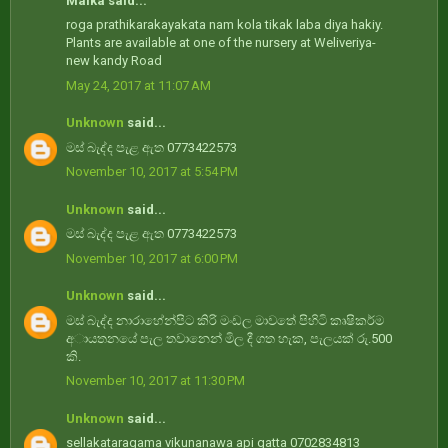
Malka said...
roga prathikarakayakata nam kola tikak laba diya hakiy.
Plants are available at one of the nursery at Weliveriya-
new kandy Road
May 24, 2017 at 11:07 AM
Unknown
said...
මස් බැද්ද පැළ ඇත 0773422573
November 10, 2017 at 5:54 PM
Unknown
said...
මස් බැද්ද පැළ ඇත 0773422573
November 10, 2017 at 6:00 PM
Unknown
said...
මස් බැද්ද නාරාහේන්පිට කිරි මංඩල මාවතේ පිහිටි කෘෂිකර්ම
අායතනයේ පැල තවානෙන් මිල දී ගත හැක, පැලයක් රු.500
කි.
November 10, 2017 at 11:30 PM
Unknown
said...
sellakataragama vikunanawa api gatta 0702834813