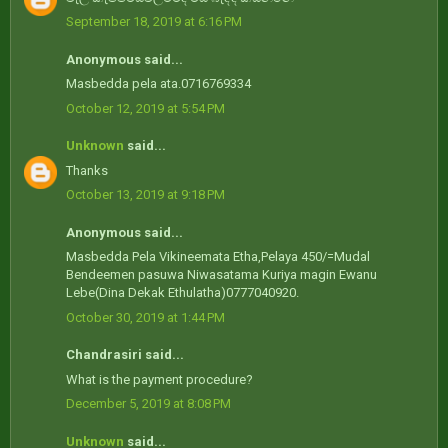
September 18, 2019 at 6:16 PM
Anonymous said...
Masbedda pela ata.0716769334
October 12, 2019 at 5:54 PM
Unknown
said...
Thanks
October 13, 2019 at 9:18 PM
Anonymous said...
Masbedda Pela Vikineemata Etha,Pelaya 450/=Mudal
Bendeemen pasuwa Niwasatama Kuriya magin Ewanu
Lebe(Dina Dekak Ethulatha)0777040920.
October 30, 2019 at 1:44 PM
Chandrasiri said...
What is the payment procedure?
December 5, 2019 at 8:08 PM
Unknown
said...