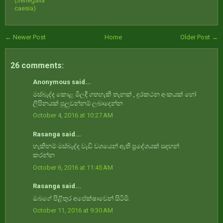
(Senegalia
caesia)
← Newer Post
Home
Older Post →
26 comments:
Anonymous said...
මස්බැද්ද කොළ මිලදී ගතහැකි තැනක් , දුරකථන අංකයක් හෝ
ලිපිනයක් පුලුවන්නම් ලබාදෙන්න
October 4, 2016 at 10:27 AM
Rasanga said...
හැකිනම් මස්බැද්ද වැඩි වශයෙන් ඇති ප්‍රදේශයක් සදහන්
කරන්න
October 6, 2016 at 11:45 AM
Rasanga said...
ඔබගේ පිළිතුර අපේක්ෂාවෙන් සිටිමි.
October 11, 2016 at 9:30 AM