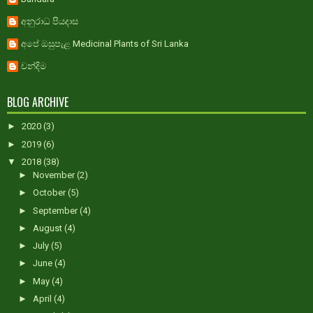
අනුරාධ පියදාස
අපේ ඔසුපැළ Medicinal Plants of Sri Lanka
චන්දිම
BLOG ARCHIVE
►
2020
(3)
►
2019
(6)
▼
2018
(38)
►
November
(2)
►
October
(5)
►
September
(4)
►
August
(4)
►
July
(5)
►
June
(4)
►
May
(4)
►
April
(4)