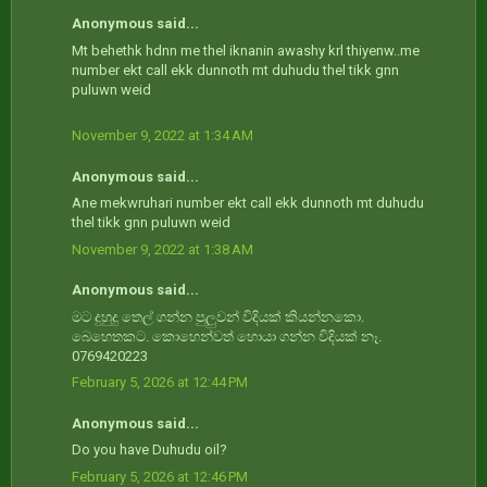
Anonymous said...
Mt behethk hdnn me thel iknanin awashy krl thiyenw..me
number ekt call ekk dunnoth mt duhudu thel tikk gnn
puluwn weid
November 9, 2022 at 1:34 AM
Anonymous said...
Ane mekwruhari number ekt call ekk dunnoth mt duhudu
thel tikk gnn puluwn weid
November 9, 2022 at 1:38 AM
Anonymous said...
මට දුහුදු තෙල් ගන්න පුලුවන් විදියක් කියන්නකො.
බෙහෙතකට. කොහෙන්වත් හොයා ගන්න විදියක් නෑ.
0769420223
February 5, 2026 at 12:44 PM
Anonymous said...
Do you have Duhudu oil?
February 5, 2026 at 12:46 PM