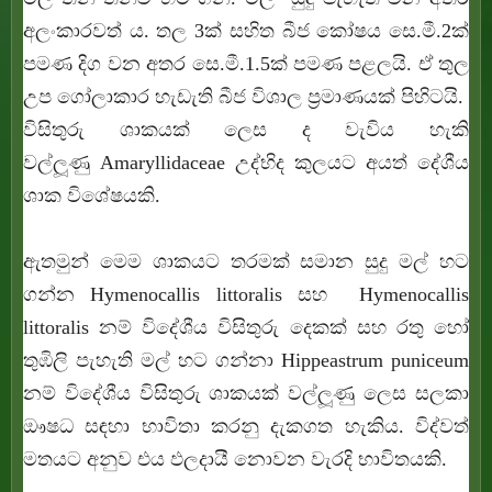
අලංකාරවත් ය. තල 3ක් සහිත බීජ කෝෂය සෙ.මී.2ක්
පමණ දිග වන අතර සෙ.මී.1.5ක් පමණ පළලයි. ඒ තුල
උප ගෝලාකාර හැඩැති බීජ විශාල ප්‍රමාණයක් පිහිටයි.
විසිතුරු ශාකයක් ලෙස ද වැවිය හැකි
වල්ලූණු Amaryllidaceae උද්භිද කුලයට අයත් දේශීය
ශාක විශේෂයකි.
ඇතමුන් මෙම ශාකයට තරමක් සමාන සුදු මල් හට
ගන්න Hymenocallis littoralis සහ Hymenocallis
littoralis නම් විදේශීය විසිතුරු දෙකක් සහ රතු හෝ
තුඹිලි පැහැති මල් හට ගන්නා Hippeastrum puniceum
නම් විදේශීය විසිතුරු ශාකයක් වල්ලූණු ලෙස සලකා
ඖෂධ සඳහා භාවිතා කරනු දැකගත හැකිය. විද්වත්
මතයට අනුව එය ඵලදායී නොවන වැරදි භාවිතයකි.