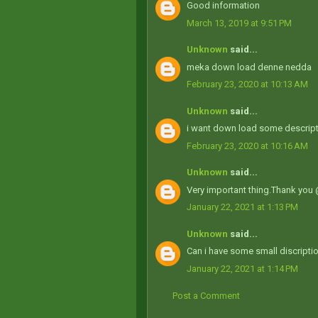
Good information
March 13, 2019 at 9:51 PM
Unknown
said...
meka down load denne nedda
February 23, 2020 at 10:13 AM
Unknown
said...
i want down load some descript
February 23, 2020 at 10:16 AM
Unknown
said...
Very important thing.Thank yo
January 22, 2021 at 1:13 PM
Unknown
said...
Can i have some small discriptio
January 22, 2021 at 1:14 PM
Post a Comment