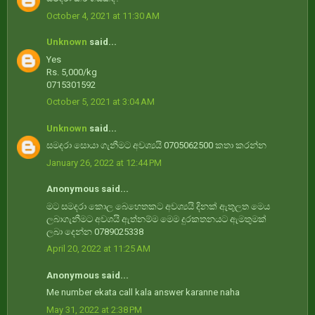
October 4, 2021 at 11:30 AM
Unknown
said...
Yes
Rs. 5,000/kg
0715301592
October 5, 2021 at 3:04 AM
Unknown
said...
සමදරා සොයා ගැනීමට අවශ්‍යයි 0705062500 කතා කරන්න
January 26, 2022 at 12:44 PM
Anonymous said...
මට සමදරා කොල බෙහෙතකට අවශ්‍යයි දිනක් ඇතුලත මෙය
ලබාගැනීමට අවශයි ඇත්නම්ම මෙම දුරකතනයට ඇමතුමක්
ලබා දෙන්න 0789025338
April 20, 2022 at 11:25 AM
Anonymous said...
Me number ekata call kala answer karanne naha
May 31, 2022 at 2:38 PM