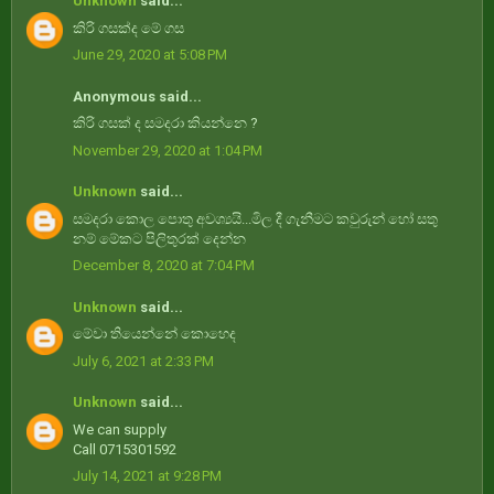
Unknown
said...
කිරි ගසක්ද මේ ගස
June 29, 2020 at 5:08 PM
Anonymous said...
කිරි ගසක් ද සමදරා කියන්නෙ ?
November 29, 2020 at 1:04 PM
Unknown
said...
සමදරා කොල පොතු අවශ්‍යයි...මිල දී ගැනීමට කවුරුන් හෝ සතු
නම් මේකට පිලිතුරක් දෙන්න
December 8, 2020 at 7:04 PM
Unknown
said...
මේවා තියෙන්නේ කොහෙද
July 6, 2021 at 2:33 PM
Unknown
said...
We can supply
Call 0715301592
July 14, 2021 at 9:28 PM