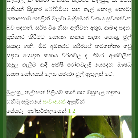
කැබැල්ලක් තෙමා වණයේ තැවරීම කලයුතු ය. මෙය
සතියක් සිදුකර බෝවිටියා සහ තැල් කොළ කොටා
කොහොඹ තෙලින් මලවා බැඳීමෙන් වණය සුවපත්වන
බව සඳහන්. සර්ප විෂ නිසා ඇතිවන අතුරැ ආබාද සඳහා
ප්‍ර‍තිකාර කිරීමට යොදන කෂාය සඳහා පොතු, මුල්
යොදා ගනී. මීට අමතරව ශරීරයේ හටගන්නා ගඩු
සඳහා යොදන කෂාය වර්ගවල ද, තිමිර, ඇස්වලින්
කඳුලු ගැලීම ආදී අක්ෂි රෝගවලදී යෙදෙන ඖෂධ
සඳහා යෝගයක් ලෙස සමදරා මුල් ඇතුලත් වේ.
මූලාශ්‍ර‍_ තල්පතේ පිලියම් කෘති සහ ඔසුපැළ හඳුනා
ගනිමු සමූහයේ
සංවාදයක්
ඇසුරින්
සේයරූ_ අන්තර්ජාලයෙන්
1
2