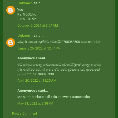
Unknown
said...
Yes
Rs. 5,000/kg
0715301592
October 5, 2021 at 3:04 AM
Unknown
said...
සමදරා සොයා ගැනීමට අවශ්‍යයි 0705062500 කතා කරන්න
January 26, 2022 at 12:44 PM
Anonymous said...
මට සමදරා කොල බෙහෙතකට අවශ්‍යයි දිනක් ඇතුලත මෙය
ලබාගැනීමට අවශයි ඇත්නම්ම මෙම දුරකතනයට ඇමතුමක්
ලබා දෙන්න 0789025338
April 20, 2022 at 11:25 AM
Anonymous said...
Me number ekata call kala answer karanne naha
May 31, 2022 at 2:38 PM
Post a Comment