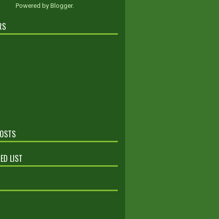
Powered by
Blogger
.
RS
POSTS
ED LIST