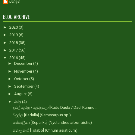
චන්දිම
BLOG ARCHIVE
►
2020
(3)
►
2019
(6)
►
2018
(38)
►
2017
(56)
▼
2016
(45)
►
December
(4)
►
November
(4)
►
October
(5)
►
September
(4)
►
August
(5)
▼
July
(4)
දවුල් කුරුඳු / කුඩුදවුලා [Kudu Daula / Daul Kurund...
බදුල්ල [Badulla] (Semecarpus sp.)
සේපාලිකා [Sepalika] (Nyctanthes arbor-tristis)
තොලබෝ [Tolabo] (Crinum asiaticum)