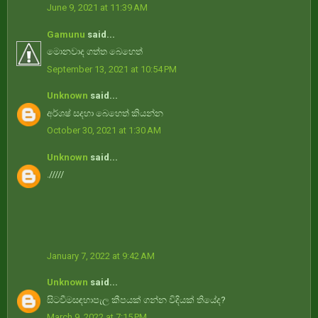
June 9, 2021 at 11:39 AM
Gamunu
said...
මොනවාද ගත්ත බෙහෙත්
September 13, 2021 at 10:54 PM
Unknown
said...
අර්ශෂ් සදහා බෙහෙත් කියන්න
October 30, 2021 at 1:30 AM
Unknown
said...
./////
January 7, 2022 at 9:42 AM
Unknown
said...
සිටවීමසඳහාපැල කීපයක් ගන්න විදියක් තියේද?
March 9, 2022 at 7:15 PM