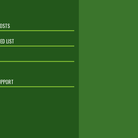
POSTS
ED LIST
UPPORT