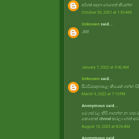
අර්ශෂ් සදහා බෙහෙත් කියන්න
October 30, 2021 at 1:30 AM
Unknown
said...
./////
January 7, 2022 at 9:42 AM
Unknown
said...
සිටවීමසඳහාපැල කීපයක් ගන්න විද
March 9, 2022 at 7:15 PM
Anonymous said...
මෙ ගස් වල කිරි ගාගන්න නං එපා
කෙනෙක් chnnel කරලා බේත් අර
August 10, 2023 at 8:26 AM
Anonymous said...