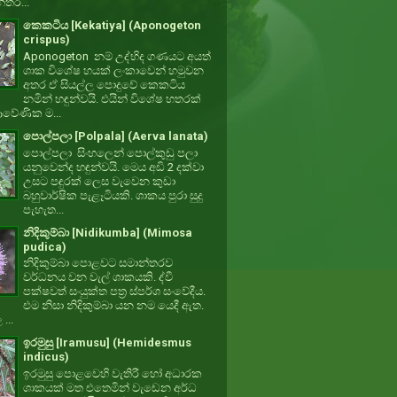
්තර...
කෙකටිය [Kekatiya] (Aponogeton
crispus)
Aponogeton නම් උද්භිද ගණයට අයත්
ශාක විශේෂ හයක් ලංකාවෙන් හමුවන
අතර ඒ සියල්ල පොදුවේ කෙකටිය
නමින් හඳුන්වයි. එයින් විශේෂ හතරක්
වේණික ම...
පොල්පලා [Polpala] (Aerva lanata)
පොල්පලා සිංහලෙන් පොල්කුඩු පලා
යනුවෙන්ද හඳුන්වයි. මෙය අඩි 2 දක්වා
උසට පඳුරක් ලෙස වැවෙන කුඩා
බහුවාර්ෂික පැළෑටියකි. ශාකය පුරා සුදු
පැහැත...
නිදිකුම්බා [Nidikumba] (Mimosa
pudica)
නිදිකුම්බා පොළවට සමාන්තරව
වර්ධනය වන වැල් ශාකයකි. ද්වී
පක්ෂවත් සංයුක්ත පත්‍ර ස්පර්ශ සංවේදීය.
එම නිසා නිදිකුම්බා යන නම යෙදී ඇත.
 ...
ඉරමුසු [Iramusu] (Hemidesmus
indicus)
ඉරමුසු පොළවෙහි වැතිරී හෝ අධාරක
ශාකයක් මත එතෙමින් වැඩෙන අර්ධ