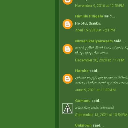
November 9, 2016 at 12:56 PM
Himidu Pitigala
said...
Helpful, thanks.
April 15, 2018 at 7:21 PM
Nuwan kariyawasam
said...
ගහක් ලඟින් ගියත් වණ වෙනව. බද
කියල අහල තියෙකය
December 20, 2020 at 7:17 PM
Harsha
said...
දන්නෙ නැතුව අතු කපන්න ගිහින් 
ගත්තා. ඒ නිසා ගසුත් ආරක්ෂා කරග
June 9, 2021 at 11:39 AM
Gamunu
said...
මොනවාද ගත්ත බෙහෙත්
September 13, 2021 at 10:54 PM
Unknown
said...