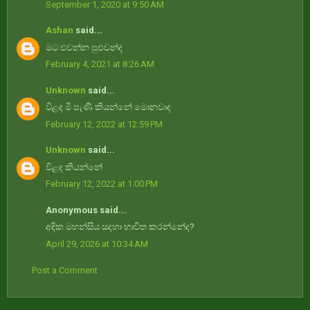
September 1, 2020 at 9:50 AM
Ashan
said...
මට එවන්න පුළුවන්ද
February 4, 2021 at 8:26 AM
Unknown
said...
විළද මී පැණි කියන්නේ මොනවාද
February 12, 2022 at 12:59 PM
Unknown
said...
විළද කියන්නේ
February 12, 2022 at 1:00 PM
Anonymous said...
අදික මහන්සිය සදහා භාවිත කරන්නේද?
April 29, 2026 at 10:34 AM
Post a Comment