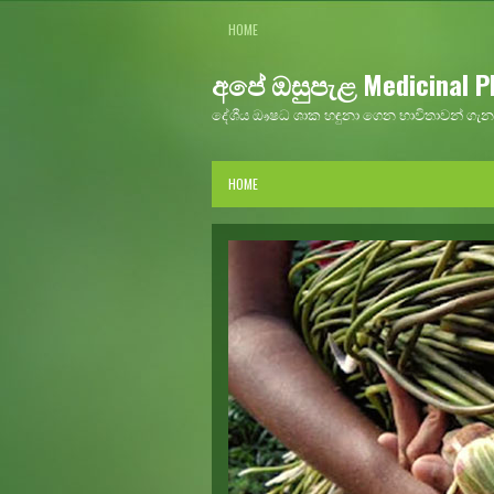
HOME
අපේ ඔසුපැළ Medicinal Pl
දේශීය ඖෂධ ශාක හඳුනා ගෙන භාවිතාවන් ගැන 
HOME