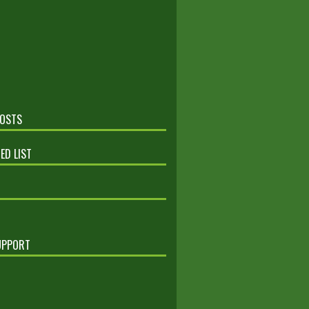
POSTS
ED LIST
UPPORT