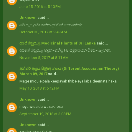
June 15, 2016 at 5:10 PM
Unknown
said...
මේ පැළ ලබා ගන්න පුළුවන් කොහේන්ද
October 30, 2017 at 9:49 AM
අපේ ඔසුපැළ Medicinal Plants of Sri Lanka
said...
අපගේ ඔසුපැළ හඳුනා ගනිමු FB සමූහයෙන් විමසා බලන්න.
November 5, 2017 at 8:11 AM
අන්තර් ආශ‍්‍රය පිළිබඳ න්‍යාය (Different Association Theory)
March 09, 2017
said...
Mage midule pala keepayak thibe eya laba deemata haka
May 10, 2018 at 6:12 PM
Unknown
said...
meya wisaida wasak lesa
September 19, 2018 at 3:08 PM
Unknown
said...