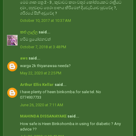
මෙම ශාක පත්‍ර 2 - 3 , කුඩාවට කපා වතුර කෝප්පයකට රාත්‍රියට
දමා , පහුවදාට පෙරා පානය කිරීමෙන් දියවැඩියාව සුවවේද ?,
ශරීරයේ සීනි අඩුවේද ?
October 10, 2017 at 10:37 AM
කළු ලෑල්ල
said...
හරිම ප්‍රයෝජනවත්
October 7, 2018 at 3:48 PM
aws
said...
warga 2k thiyanawaa needa?
May 22, 2020 at 2:25 PM
Arthur Ellis Kellar
said...
I have plenty of heen binkomba.for sale tel. No
0774937733
June 26, 2020 at 7:11 AM
MAHINDA DISSANAYAKE
said...
How safe is Heen Binkohomba in using for diabetic ? Any
advice ??