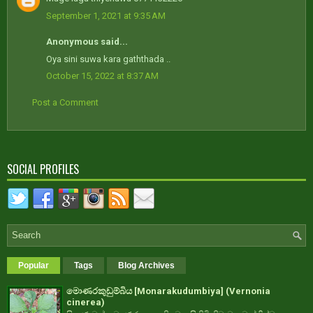
September 1, 2021 at 9:35 AM
Anonymous said...
Oya sini suwa kara gaththada ..
October 15, 2022 at 8:37 AM
Post a Comment
SOCIAL PROFILES
Popular
Tags
Blog Archives
මොණරකුඩුම්බිය [Monarakudumbiya] (Vernonia
cinerea)