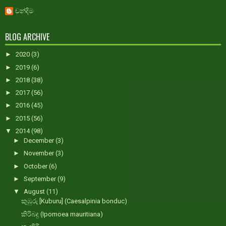
චන්දිම
BLOG ARCHIVE
►
2020
(3)
►
2019
(6)
►
2018
(38)
►
2017
(56)
►
2016
(45)
►
2015
(56)
▼
2014
(98)
►
December
(3)
►
November
(3)
►
October
(6)
►
September
(9)
▼
August
(11)
කුඹුරු [Kuburu] (Caesalpinia bonduc)
කිරිබදු (Ipomoea mauritiana)