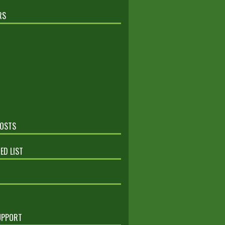
RS
POSTS
ED LIST
UPPORT