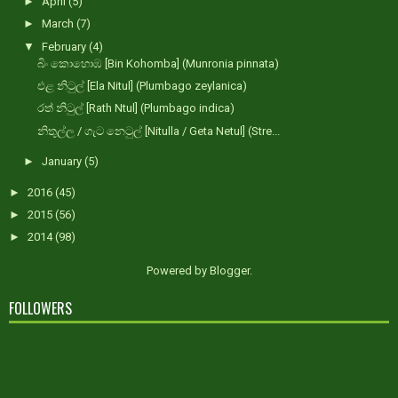
►
April
(5)
►
March
(7)
▼
February
(4)
බිං කොහොඹ [Bin Kohomba] (Munronia pinnata)
එළ නිටුල් [Ela Nitul] (Plumbago zeylanica)
රත් නිටුල් [Rath Ntul] (Plumbago indica)
නිතුල්ල / ගැට නෙටුල් [Nitulla / Geta Netul] (Stre...
►
January
(5)
►
2016
(45)
►
2015
(56)
►
2014
(98)
Powered by
Blogger
.
FOLLOWERS