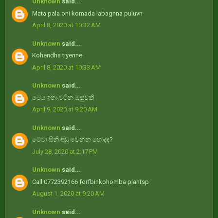
Unknown
said...
Mata pala oni komada labagnna puluvn
April 8, 2020 at 10:32 AM
Unknown
said...
Kohendha tiyenne
April 8, 2020 at 10:33 AM
Unknown
said...
මෙය ඉතා වටින ඔසුවකී
April 9, 2020 at 9:20 AM
Unknown
said...
මේවා සීනි අඩු වෙන්න හොදද?
July 28, 2020 at 2:17 PM
Unknown
said...
Call 0772392166 forfbinkohomba plantsp
August 1, 2020 at 9:20 AM
Unknown
said...