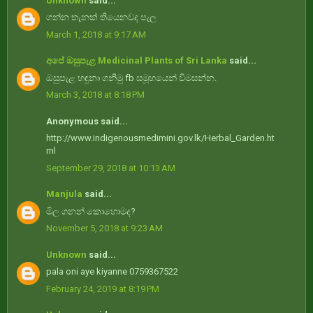
Unknown
said...
ගන්න තැනක් තියෙනවද පැල
March 1, 2018 at 9:17 AM
අපේ ඔසුපැළ Medicinal Plants of Sri Lanka
said...
ඔසුපැළ හඳුනා ගනිමු fb සමූහයෙන් විමසන්න.
March 3, 2018 at 8:18 PM
Anonymous said...
http://www.indigenousmedimini.gov.lk/Herbal_Garden.ht
ml
September 29, 2018 at 10:13 AM
Manjula
said...
මිල ගනන් කොහොමද?
November 5, 2018 at 9:23 AM
Unknown
said...
pala oni aye kiyanne 0759367522
February 24, 2019 at 8:19 PM