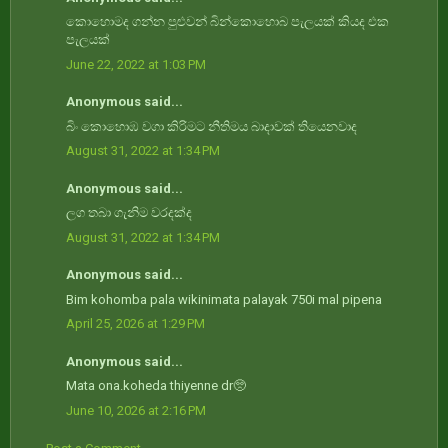
කොහොමද ගන්න පුළුවන් බින්කොහොබ පැලයක්‌ කියද එක
පැලයක්
June 22, 2022 at 1:03 PM
Anonymous said...
බිං කොහොඹ වගා කිරිමට නීතිමය බාදාවක් තියෙනවාද
August 31, 2022 at 1:34 PM
Anonymous said...
ලග තබා ගැනිම වරදක්ද
August 31, 2022 at 1:34 PM
Anonymous said...
Bim kohomba pala wikinimata palayak 750i mal pipena
April 25, 2026 at 1:29 PM
Anonymous said...
Mata ona.koheda thiyenne dr🥺
June 10, 2026 at 2:16 PM