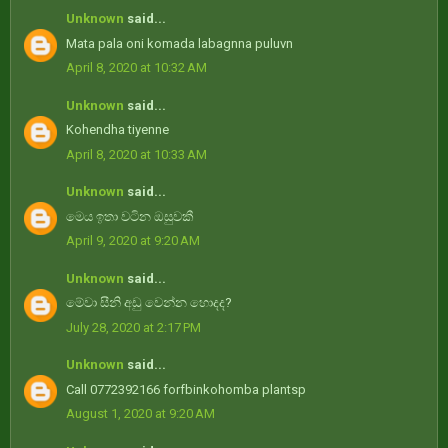
Unknown
said...
Mata pala oni komada labagnna puluvn
April 8, 2020 at 10:32 AM
Unknown
said...
Kohendha tiyenne
April 8, 2020 at 10:33 AM
Unknown
said...
මෙය ඉතා වටින ඔසුවකී
April 9, 2020 at 9:20 AM
Unknown
said...
මේවා සීනි අඩු වෙන්න හොදද?
July 28, 2020 at 2:17 PM
Unknown
said...
Call 0772392166 forfbinkohomba plantsp
August 1, 2020 at 9:20 AM