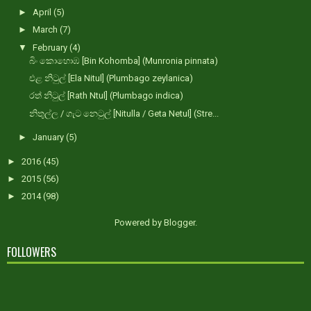
►
April
(5)
►
March
(7)
▼
February
(4)
බිං කොහොඹ [Bin Kohomba] (Munronia pinnata)
එළ නිටුල් [Ela Nitul] (Plumbago zeylanica)
රත් නිටුල් [Rath Ntul] (Plumbago indica)
නිතුල්ල / ගැට නෙටුල් [Nitulla / Geta Netul] (Stre...
►
January
(5)
►
2016
(45)
►
2015
(56)
►
2014
(98)
Powered by
Blogger
.
FOLLOWERS