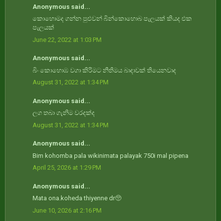
Anonymous said...
කොහොමද ගන්න පුළුවන් බින්කොහොබ පැලයක්‌ කියද එක
පැලයක්
June 22, 2022 at 1:03 PM
Anonymous said...
බිං කොහොඹ වගා කිරිමට නීතිමය බාදාවක් තියෙනවාද
August 31, 2022 at 1:34 PM
Anonymous said...
ලග තබා ගැනිම වරදක්ද
August 31, 2022 at 1:34 PM
Anonymous said...
Bim kohomba pala wikinimata palayak 750i mal pipena
April 25, 2026 at 1:29 PM
Anonymous said...
Mata ona.koheda thiyenne dr🥺
June 10, 2026 at 2:16 PM