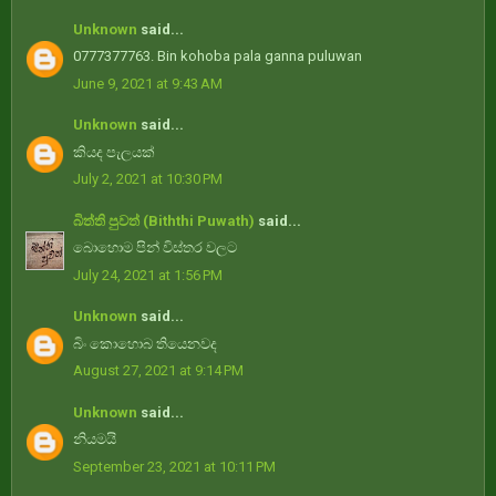
Unknown
said...
0777377763. Bin kohoba pala ganna puluwan
June 9, 2021 at 9:43 AM
Unknown
said...
කියද පැලයක්
July 2, 2021 at 10:30 PM
බිත්ති පුවත් (Biththi Puwath)
said...
බොහොම පින් විස්තර වලට
July 24, 2021 at 1:56 PM
Unknown
said...
බිං කොහොබ තියෙනවද
August 27, 2021 at 9:14 PM
Unknown
said...
නියමයි
September 23, 2021 at 10:11 PM