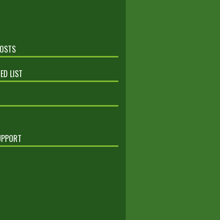
POSTS
ED LIST
UPPORT