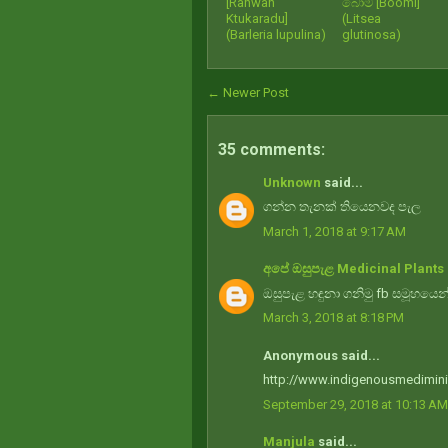
[Ranwan
බෝමි [Boomi]
Ktukaradu]
(Litsea
(Barleria lupulina)
glutinosa)
← Newer Post
35 comments:
Unknown
said...
ගන්න තැනක් තියෙනවද පැල
March 1, 2018 at 9:17 AM
අපේ ඔසුපැළ Medicinal Plants 
ඔසුපැළ හඳුනා ගනිමු fb සමූහයෙන
March 3, 2018 at 8:18 PM
Anonymous said...
http://www.indigenousmedimini
September 29, 2018 at 10:13 AM
Manjula
said...