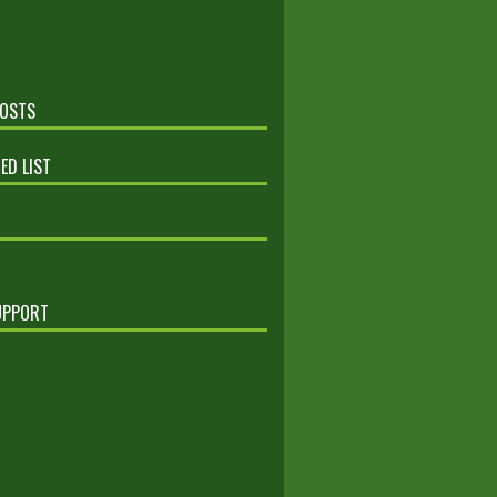
POSTS
ED LIST
UPPORT