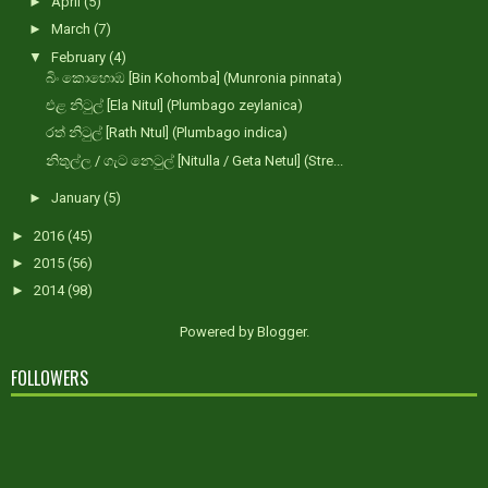
►
April
(5)
►
March
(7)
▼
February
(4)
බිං කොහොඹ [Bin Kohomba] (Munronia pinnata)
එළ නිටුල් [Ela Nitul] (Plumbago zeylanica)
රත් නිටුල් [Rath Ntul] (Plumbago indica)
නිතුල්ල / ගැට නෙටුල් [Nitulla / Geta Netul] (Stre...
►
January
(5)
►
2016
(45)
►
2015
(56)
►
2014
(98)
Powered by
Blogger
.
FOLLOWERS