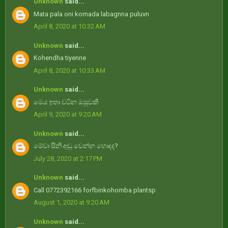
Unknown
said...
Mata pala oni komada labagnna puluvn
April 8, 2020 at 10:32 AM
Unknown
said...
Kohendha tiyenne
April 8, 2020 at 10:33 AM
Unknown
said...
මෙය ඉතා වටින ඔසුවකී
April 9, 2020 at 9:20 AM
Unknown
said...
මේවා සීනි අඩු වෙන්න හොදද?
July 28, 2020 at 2:17 PM
Unknown
said...
Call 0772392166 forfbinkohomba plantsp
August 1, 2020 at 9:20 AM
Unknown
said...