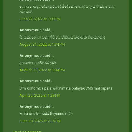
කොහොමද ගන්න පුළුවන් බින්කොහොබ පැලයක්‌ කියද එක
පැලයක්
June 22, 2022 at 1:03 PM
Anonymous said...
බිං කොහොඹ වගා කිරිමට නීතිමය බාදාවක් තියෙනවාද
August 31, 2022 at 1:34 PM
Anonymous said...
ලග තබා ගැනිම වරදක්ද
August 31, 2022 at 1:34 PM
Anonymous said...
Bim kohomba pala wikinimata palayak 750i mal pipena
April 25, 2026 at 1:29 PM
Anonymous said...
Mata ona.koheda thiyenne dr🥺
June 10, 2026 at 2:16 PM