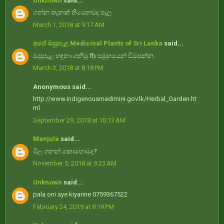
Unknown
said...
ගන්න තැනක් තියෙනවද පැල
March 1, 2018 at 9:17 AM
අපේ ඔසුපැළ Medicinal Plants of Sri Lanka
said...
ඔසුපැළ හඳුනා ගනිමු fb සමූහයෙන් විමසන්න.
March 3, 2018 at 8:18 PM
Anonymous said...
http://www.indigenousmedimini.gov.lk/Herbal_Garden.ht
ml
September 29, 2018 at 10:13 AM
Manjula
said...
මිල ගනන් කොහොමද?
November 5, 2018 at 9:23 AM
Unknown
said...
pala oni aye kiyanne 0759367522
February 24, 2019 at 8:19 PM