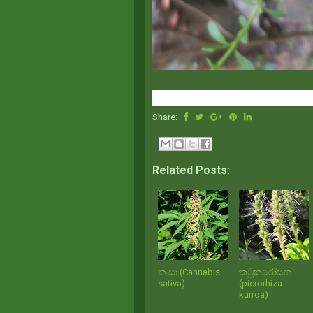
Share:
Related Posts:
කංසා (Cannabis
කටුකරෝසන
sativa)
(picrorhiza
kurroa)