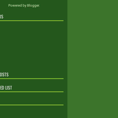
Powered by
Blogger
.
RS
POSTS
ED LIST