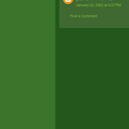
January 23, 2022 at 6:27 PM
Post a Comment